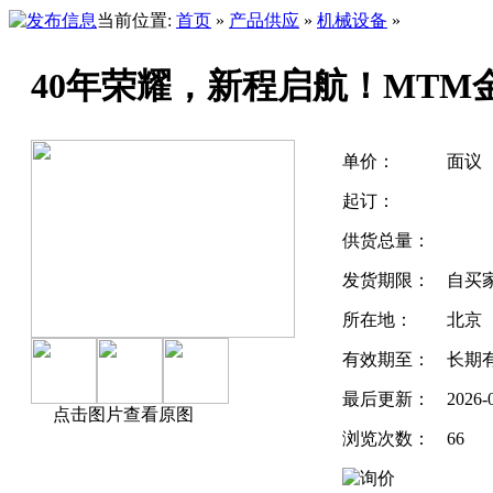
当前位置:
首页
»
产品供应
»
机械设备
»
40年荣耀，新程启航！MTM
单价：
面议
起订：
供货总量：
发货期限：
自买
所在地：
北京
有效期至：
长期
最后更新：
2026-
点击图片查看原图
浏览次数：
66