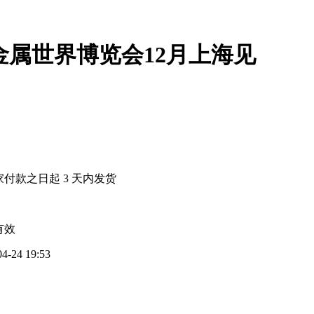
金属世界博览会12月上海见
家付款之日起
3
天内发货
有效
04-24 19:53