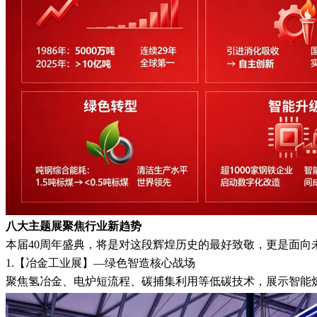
八大主题展聚焦行业新趋势
本届40周年盛典，将是对这段辉煌历史的最好致敬，更是面
1.【冶金工业展】—绿色智造核心战场
聚焦氢冶金、电炉短流程、碳捕集利用等低碳技术，展示智能炼