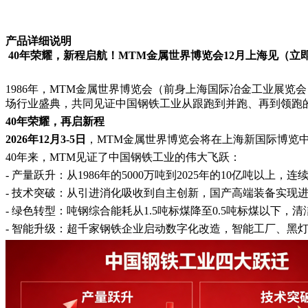
产品详细说明
​40年荣耀，新程启航！MTM金属世界博览会12月上海见（
1986年，MTM金属世界博览会（前身上海国际冶金工业展
场行业盛典，共同见证中国钢铁工业从跟跑到并跑、再到领跑
40年荣耀，再启新程
2026年12月3-5日
，MTM金属世界博览会将在上海新国际博览中
40年来，MTM见证了中国钢铁工业的伟大飞跃：
- 产量跃升：从1986年的5000万吨到2025年的10亿吨以上，
- 技术突破：从引进消化吸收到自主创新，国产高端装备实现
- 绿色转型：吨钢综合能耗从1.5吨标煤降至0.5吨标煤以下，
- 智能升级：超千家钢铁企业启动数字化改造，智能工厂、黑