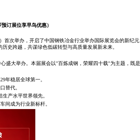
立即预订展位享早鸟优惠）
览会）首次举办，开启了中国钢铁冶金行业举办国际展览会的新纪元
的历史跨越，共谋绿色低碳转型与高质量发展新未来。
心盛大举办。本届展会以"百炼成钢，荣耀四十载"为主题，既是
连续29年稳居全球第一。
进口替代。
清洁生产水平世界领先。
灯车间成为行业新标杆。