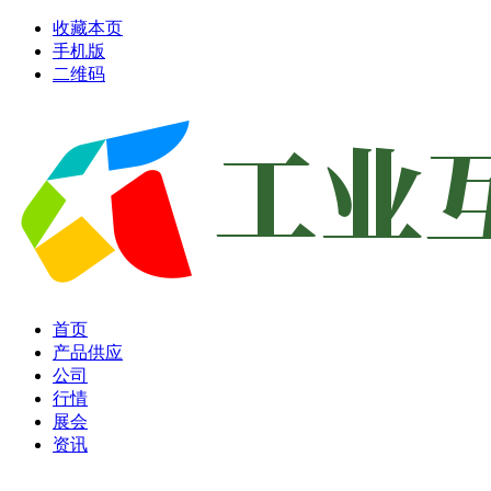
收藏本页
手机版
二维码
首页
产品供应
公司
行情
展会
资讯