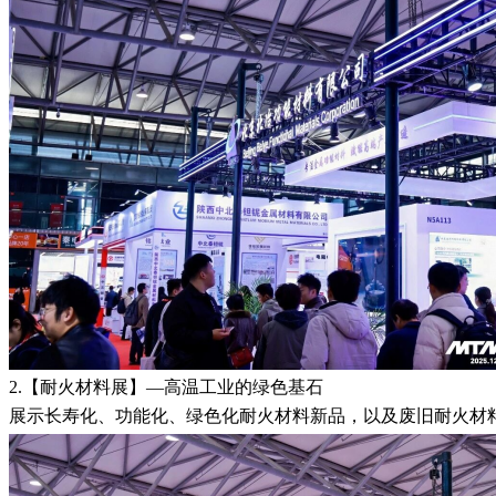
2.【耐火材料展】—高温工业的绿色基石
展示长寿化、功能化、绿色化耐火材料新品，以及废旧耐火材