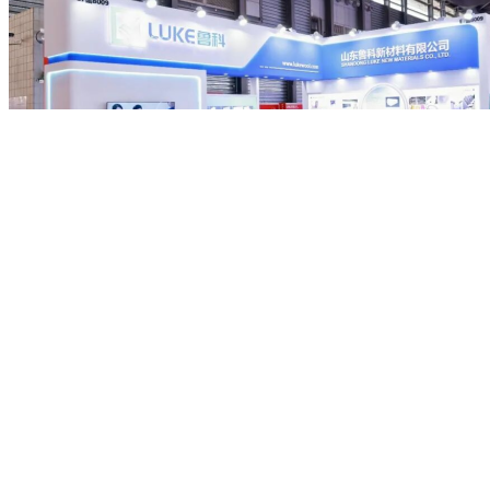
5.【金属线材展】—小产品大作为
聚焦高强度、高耐蚀、高精度线材制品，展示桥梁缆索、新能