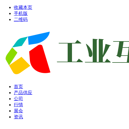
收藏本页
手机版
二维码
首页
产品供应
公司
行情
展会
资讯