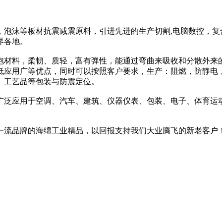
泡沫等板材抗震减震原料，引进先进的生产切割,电脑数控，复
界各地。
材料，柔韧、质轻，富有弹性，能通过弯曲来吸收和分散外来
低应用广等优点，同时可以按照客户要求，生产：阻燃，防静电
、工艺品等包装与防震定位。
泛应用于空调、汽车、建筑、仪器仪表、包装、电子、体育运
业精品，以回报支持我们大业腾飞的新老客户！我厂网址：http://ww