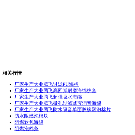
相关行情
厂家生产大业腾飞过滤PU海棉
厂家生产大业腾飞高回弹耐磨海绵护套
厂家生产大业腾飞超强吸水海绵
厂家生产大业腾飞微孔过滤减震消音海绵
厂家生产大业腾飞防水隔音单面胶橡塑泡棉片
防水阻燃泡棉块
阻燃软包海绵
阻燃泡棉条