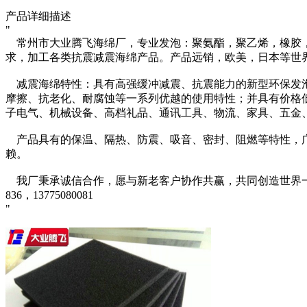
产品详细描述
"
常州市大业腾飞海绵厂，专业发泡：聚氨酯，聚乙烯，橡胶，
求，加工各类抗震减震海绵产品。产品远销，欧美，日本等世
减震海绵特性：具有高强缓冲减震、抗震能力的新型环保发泡
摩擦、抗老化、耐腐蚀等一系列优越的使用特性；并具有价格
子电气、机械设备、高档礼品、通讯工具、物流、家具、五金
产品具有的保温、隔热、防震、吸音、密封、阻燃等特性，广
赖。
我厂秉承诚信合作，愿与新老客户协作共赢，共同创造世界一流品牌的海绵工
836，13775080081
"