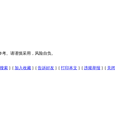
参考。请谨慎采用，风险自负。
搜索
] [
加入收藏
] [
告诉好友
] [
打印本文
] [
违规举报
] [
关