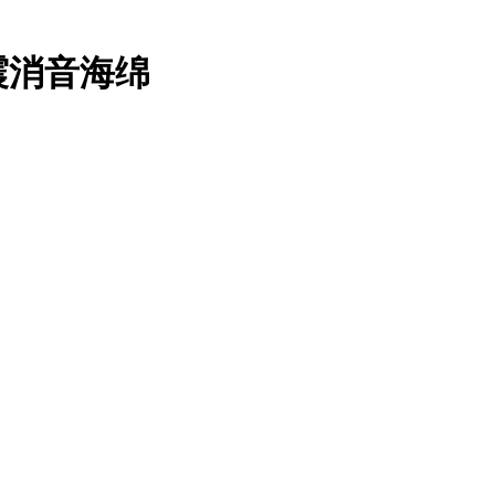
震消音海绵