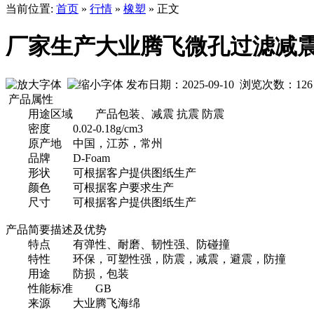
当前位置:
首页
»
行情
»
橡塑
» 正文
厂家生产大业腾飞微孔过滤减
发布日期：2025-09-10 浏览次数：
126
产品属性
用途区域
产品包装、减震 抗震 防震
密度
0.02-0.18g/cm3
原产地
中国，江苏，常州
品牌
D-Foam
形状
可根据客户提供图纸生产
颜色
可根据客户要求生产
尺寸
可根据客户提供图纸生产
产品简要描述及优势
特点
有弹性、耐磨、韧性强、防碰撞
特性
环保，可塑性强，防震，减震，避震，防撞
用途
防损，包装
性能标准
GB
来源
大业腾飞海绵