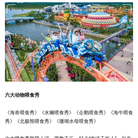
六大动物喂食秀
《海兽喂食秀》《水獭喂食秀》《企鹅喂食秀》《海牛喂食
秀》《北极熊喂食秀》《珊瑚水母喂食秀》