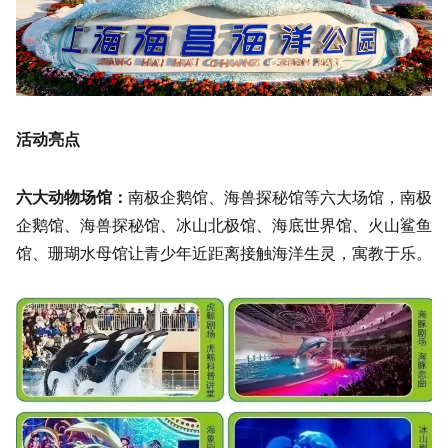
活动亮点
六大动物场馆：
南极企鹅馆、海兽探秘馆等六大场馆，南极
企鹅馆、海兽探秘馆、冰山北极馆、海底世界馆、火山鲨鱼
馆、珊瑚水母馆让青少年近距离接触海洋生灵，寓教于乐。