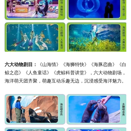
六大动物剧目：
《山海情》《海狮特快》《海豚恋曲》《白
鲸之恋》《人鱼童话》《虎鲸科普讲堂》，六大动物剧场，
海洋萌天团齐聚，萌趣互动乐趣无边，沉浸感受海洋魅力。