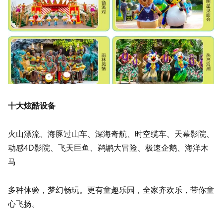
十大炫酷设备
火山漂流、海豚过山车、深海奇航、时空缆车、天幕影院、
动感4D影院、飞天巨鱼、鹈鹕大冒险、极速企鹅、海洋木
马
多种体验，梦幻畅玩。更有童趣乐园，全家齐欢乐，带你童
心飞扬。