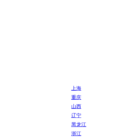
上海
重庆
山西
辽宁
黑龙江
浙江