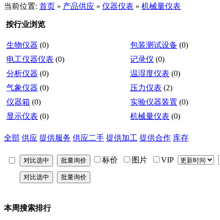
当前位置:
首页
»
产品供应
»
仪器仪表
»
机械量仪表
按行业浏览
生物仪器
(0)
包装测试设备
(0)
电工仪器仪表
(0)
记录仪
(0)
分析仪器
(0)
温湿度仪表
(0)
气象仪器
(0)
压力仪表
(2)
仪器箱
(0)
实验仪器装置
(0)
显示仪表
(0)
机械量仪表
(0)
全部
供应
提供服务
供应二手
提供加工
提供合作
库存
标价
图片
VIP
本周搜索排行