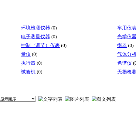
环境检测仪器
(0)
车用仪
电子测量仪器
(0)
光学仪
控制（调节）仪表
(0)
衡器
(0)
量仪
(0)
气体分
执行器
(0)
色谱仪
(
试验机
(0)
无损检