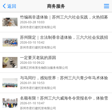
返回
商务服务
竹编画非遗体验｜苏州三六六社会实践，火热招募
小小手艺人！
2026-03-28 10:03
苏州市君行建托管有限公司
苏州限定｜古法制香非遗体验，三六六社会实践招
募
2026-03-10 10:42
苏州市君行建托管有限公司
一定要灭老鼠的原因
2026-03-10 09:22
淄博正邦有害生物防治服务有限公司
与马同行，感知世界：苏州三六六青少年马术体验
营火热招生
2026-01-30 10:53
苏州市君行建托管有限公司
名额有限！苏州三六六威海冬令营报名中，体验雪
海交响的成长之旅
2026-01-10 10:47
苏州市君行建托管有限公司