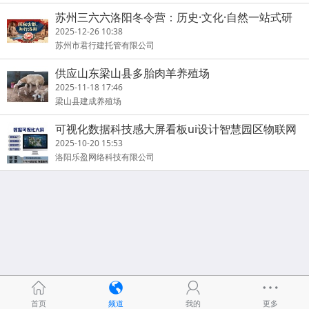
苏州三六六洛阳冬令营：历史·文化·自然一站式研
学火热招募中！
2025-12-26 10:38
苏州市君行建托管有限公司
供应山东梁山县多胎肉羊养殖场
2025-11-18 17:46
梁山县建成养殖场
可视化数据科技感大屏看板ui设计智慧园区物联网
驾驶舱前端开发
2025-10-20 15:53
洛阳乐盈网络科技有限公司
首页
频道
我的
更多