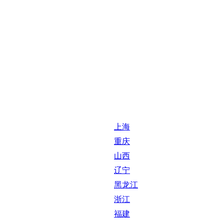
上海
重庆
山西
辽宁
黑龙江
浙江
福建