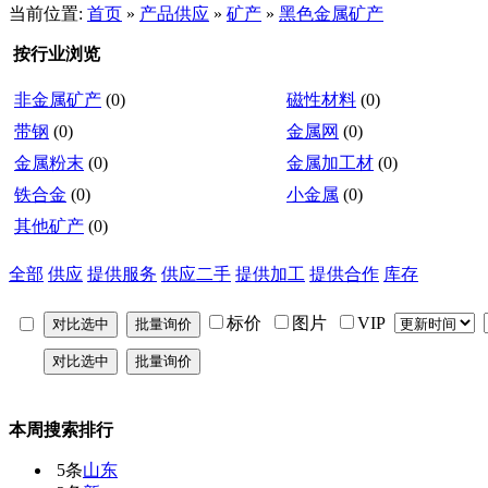
当前位置:
首页
»
产品供应
»
矿产
»
黑色金属矿产
按行业浏览
非金属矿产
(0)
磁性材料
(0)
带钢
(0)
金属网
(0)
金属粉末
(0)
金属加工材
(0)
铁合金
(0)
小金属
(0)
其他矿产
(0)
全部
供应
提供服务
供应二手
提供加工
提供合作
库存
标价
图片
VIP
本周搜索排行
5条
山东