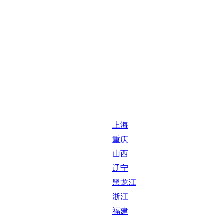
上海
重庆
山西
辽宁
黑龙江
浙江
福建