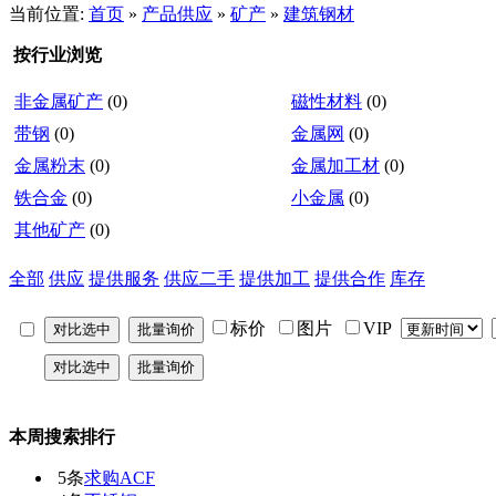
当前位置:
首页
»
产品供应
»
矿产
»
建筑钢材
按行业浏览
非金属矿产
(0)
磁性材料
(0)
带钢
(0)
金属网
(0)
金属粉末
(0)
金属加工材
(0)
铁合金
(0)
小金属
(0)
其他矿产
(0)
全部
供应
提供服务
供应二手
提供加工
提供合作
库存
标价
图片
VIP
本周搜索排行
5条
求购ACF