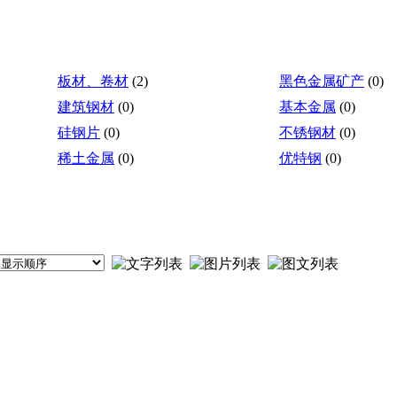
板材、卷材
(2)
黑色金属矿产
(0)
建筑钢材
(0)
基本金属
(0)
硅钢片
(0)
不锈钢材
(0)
稀土金属
(0)
优特钢
(0)